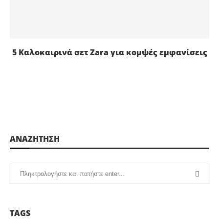
5 Καλοκαιρινά σετ Zara για κομψές εμφανίσεις
ΑΝΑΖΗΤΗΣΗ
TAGS