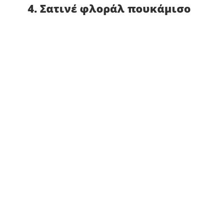
4. Σατινέ φλοράλ πουκάμισο