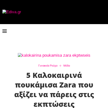
Γυναικεία Ρούχα
Μόδα
5 Καλοκαιρινά
πουκάμισα Zara που
αξίζει να πάρεις στις
εκπτώσεις