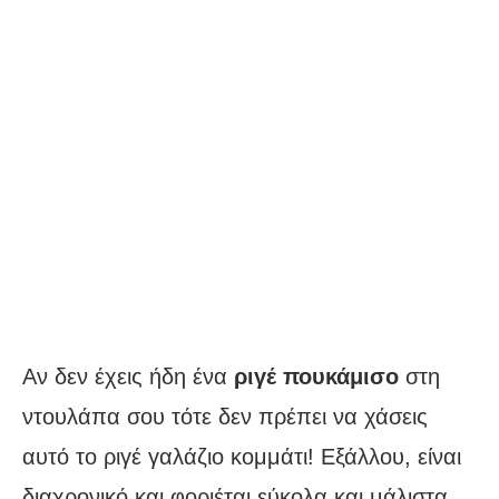
Αν δεν έχεις ήδη ένα
ριγέ πουκάμισο
στη
ντουλάπα σου τότε δεν πρέπει να χάσεις
αυτό το ριγέ γαλάζιο κομμάτι! Εξάλλου, είναι
διαχρονικό και φοριέται εύκολα και μάλιστα