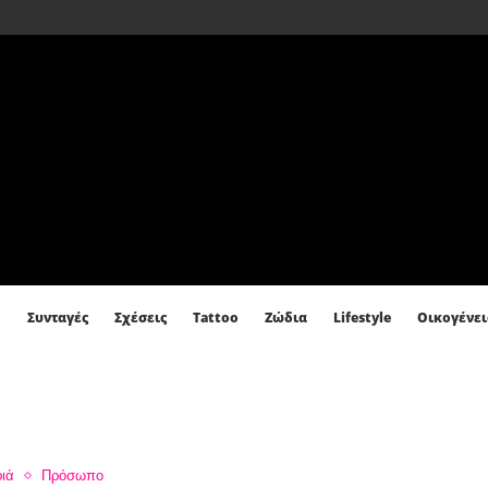
Συνταγές
Σχέσεις
Tattoo
Ζώδια
Lifestyle
Οικογένει
ιά
Πρόσωπο