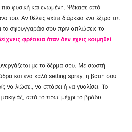
ει πιο φυσική και ενωμένη. Ψέκασε από
ο του. Αν θέλεις extra διάρκεια ένα έξτρα τιπ
αι το σφουγγαράκι σου πριν απλώσεις το
είχνεις φρέσκια όταν δεν έχεις κοιμηθεί
συνεργάζεται με το δέρμα σου. Με σωστή
ύδρα και ένα καλό setting spray, η βάση σου
ς να λιώσει, να σπάσει ή να γυαλίσει. Το
μακιγιάζ, από το πρωί μέχρι το βράδυ.