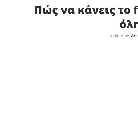
Πώς να κάνεις το 
όλη
written by
Vas