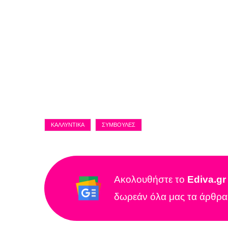
ΚΑΛΛΥΝΤΙΚΆ
ΣΥΜΒΟΥΛΈΣ
Ακολουθήστε το
Ediva.g
δωρεάν όλα μας τα άρθρα