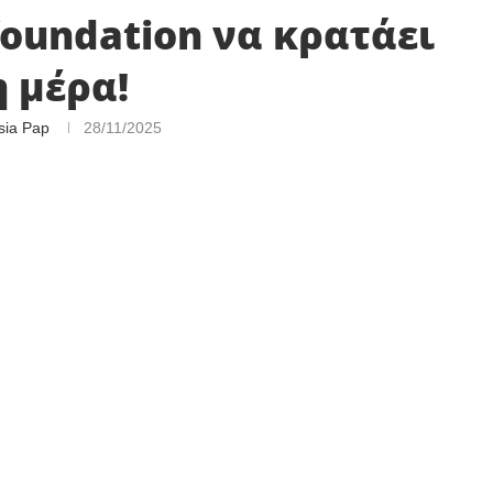
foundation να κρατάει
 μέρα!
sia Pap
28/11/2025