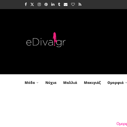
Μόδα
Νύχια
Μαλλιά
Μακιγιάζ
Ομορφιά
Ομορφ