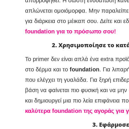
απορροφηθεί. Η σωστή ενυδάτωση κάνει 
απλώνεται ομοιόμορφα. Μην παραλείπεις
για διάρκεια στο μέικαπ σου. Δείτε και 
foundation για το πρόσωπο σου!
2. Χρησιμοποίησε το κατ
Το primer δεν είναι απλά ένα extra προϊ
στο δέρμα και το
foundation
. Για λιπαρ
που ελέγχει τη γυαλάδα. Για ξηρή επιδε
βάση να φαίνεται πιο φυσική και να μην
και δημιουργεί μια πιο λεία επιφάνεια π
καλύτερα foundation της αγοράς για 
3. Εφάρμοσ