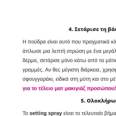
4. Σετάρισε τη β
Η πούδρα είναι αυτό που πραγματικά κλε
άπλωσε μια λεπτή στρώση με ένα μεγάλο
δέρμα, σετάρισε μόνο κάτω από τα μάτι
γραμμές. Αν θες μέγιστη διάρκεια, χρησ
σφουγγαράκι, ειδικά στη μύτη και στο μέ
για το τέλειο ματ μακιγιάζ προσώπου
5. Ολοκλήρωσ
Το
setting spray
είναι το τελευταίο βήμ