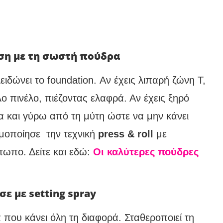
άση με τη σωστή πούδρα
ιδώνει το foundation. Αν έχεις λιπαρή ζώνη Τ,
 πινέλο, πιέζοντας ελαφρά. Αν έχεις ξηρό
α και γύρω από τη μύτη ώστε να μην κάνει
ιμοποίησε την τεχνική
press & roll
με
τωπο. Δείτε και εδώ:
Οι καλύτερες πούδρες
!
ε με setting spray
α που κάνει όλη τη διαφορά. Σταθεροποιεί τη