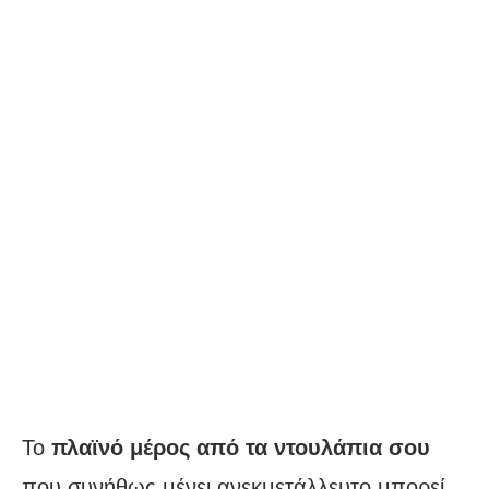
Το
πλαϊνό μέρος από τα ντουλάπια σου
που συνήθως μένει ανεκμετάλλευτο μπορεί