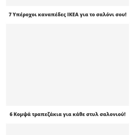
7 Υπέροχοι καναπέδες IKEA για το σαλόνι σου!
6 Κομψά τραπεζάκια για κάθε στυλ σαλονιού!