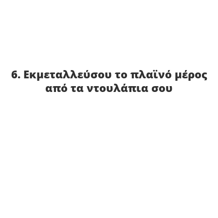
6. Εκμεταλλεύσου το πλαϊνό μέρος
από τα ντουλάπια σου