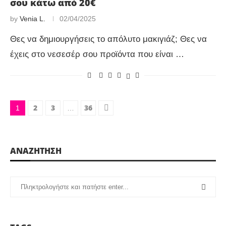
σου κάτω από 20€
by
Venia L.
02/04/2025
Θες να δημιουργήσεις το απόλυτο μακιγιάζ; Θες να
έχεις στο νεσεσέρ σου προϊόντα που είναι …
2
3
36
1
…
ΑΝΑΖΗΤΗΣΗ