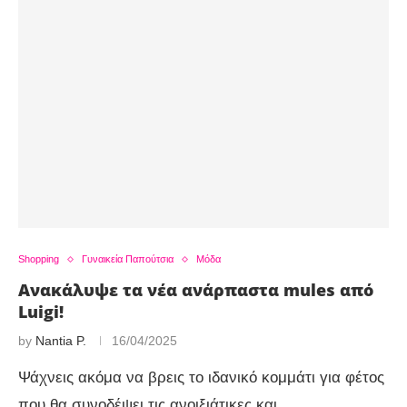
Shopping
Γυναικεία Παπούτσια
Μόδα
Ανακάλυψε τα νέα ανάρπαστα mules από
Luigi!
by
Nantia P.
16/04/2025
Ψάχνεις ακόμα να βρεις το ιδανικό κομμάτι για φέτος
που θα συνοδέψει τις ανοιξιάτικες και …