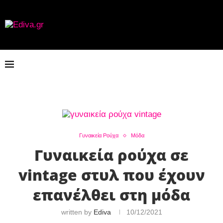
Γυναικεία Ρούχα
Μόδα
Γυναικεία ρούχα σε
vintage στυλ που έχουν
επανέλθει στη μόδα
written by
Ediva
10/12/2021