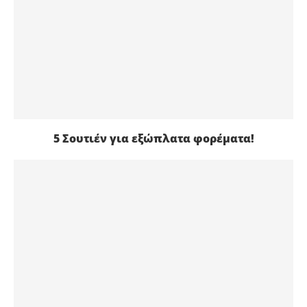
5 Σουτιέν για εξώπλατα φορέματα!