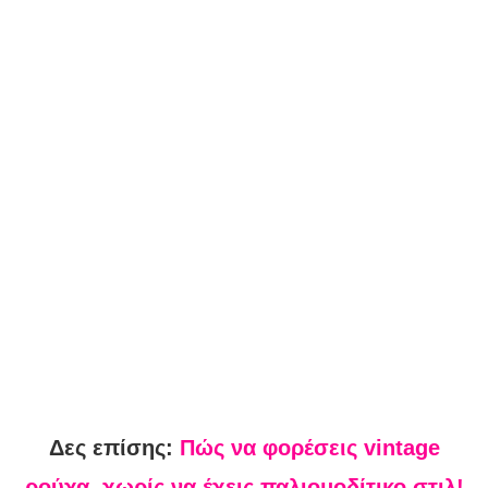
Δες επίσης:
Πώς να φορέσεις vintage
ρούχα, χωρίς να έχεις παλιομοδίτικο στιλ!