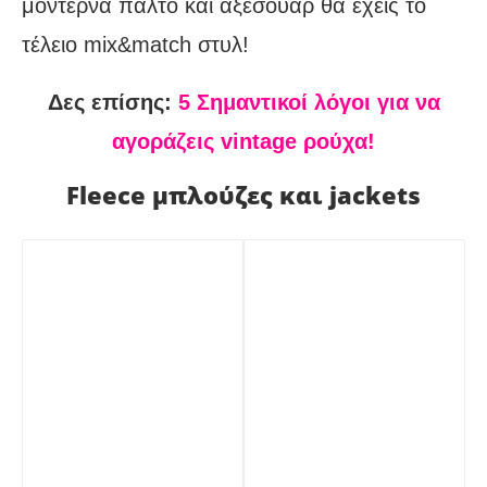
μοντέρνα παλτό και αξεσουάρ θα έχεις το
τέλειο mix&match στυλ!
Δες επίσης:
5 Σημαντικοί λόγοι για να
αγοράζεις vintage ρούχα!
Fleece μπλούζες και jackets