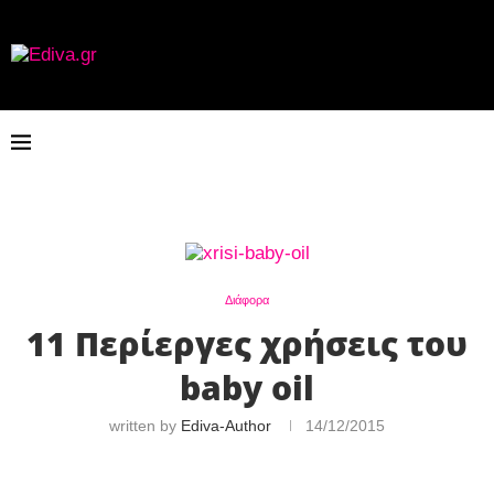
Διάφορα
11 Περίεργες χρήσεις του
baby oil
written by
Ediva-Author
14/12/2015