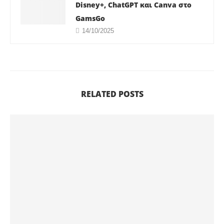
Disney+, ChatGPT και Canva στο
GamsGo
14/10/2025
RELATED POSTS