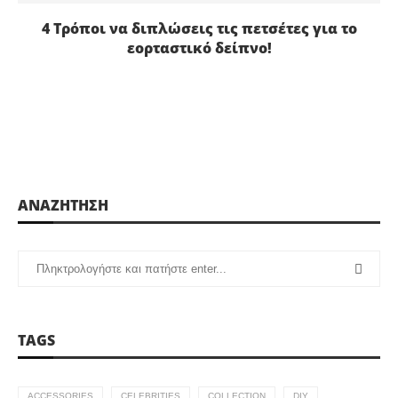
4 Τρόποι να διπλώσεις τις πετσέτες για το
εορταστικό δείπνο!
ΑΝΑΖΗΤΗΣΗ
TAGS
ACCESSORIES
CELEBRITIES
COLLECTION
DIY