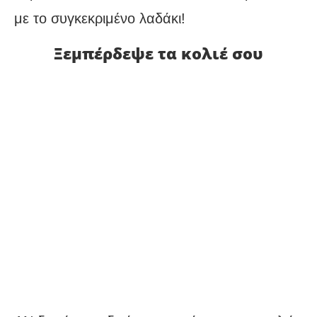
με το συγκεκριμένο λαδάκι!
Ξεμπέρδεψε τα κολιέ σου