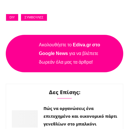
DIY
ΣΥΜΒΟΥΛΈΣ
Ακολουθήστε το
Ediva.gr στο
Google News
για να βλέπετε
δωρεάν όλα μας τα άρθρα!
Δες Επίσης:
Πώς να οργανώσεις ένα
επιτυχημένο και οικονομικό πάρτι
γενεθλίων στο μπαλκόνι