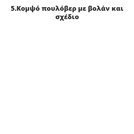
5.Κομψό πουλόβερ με βολάν και
σχέδιο