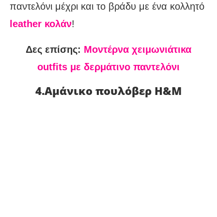
παντελόνι μέχρι και το βράδυ με ένα κολλητό
leather κολάν
!
Δες επίσης:
Μοντέρνα χειμωνιάτικα
outfits με δερμάτινο παντελόνι
4.Αμάνικο πουλόβερ H&M