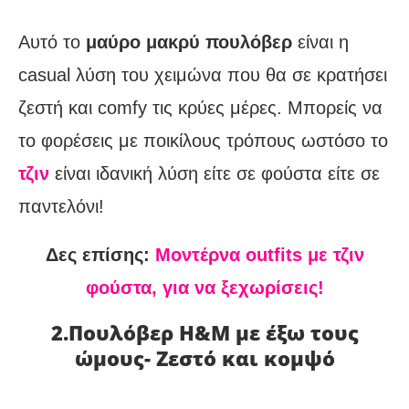
Αυτό το
μαύρο μακρύ πουλόβερ
είναι η
casual λύση του χειμώνα που θα σε κρατήσει
ζεστή και comfy τις κρύες μέρες. Μπορείς να
το φορέσεις με ποικίλους τρόπους ωστόσο το
τζιν
είναι ιδανική λύση είτε σε φούστα είτε σε
παντελόνι!
Δες επίσης:
Μοντέρνα outfits με τζιν
φούστα, για να ξεχωρίσεις!
2.Πουλόβερ H&M με έξω τους
ώμους- Ζεστό και κομψό