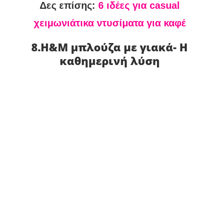
Δες επίσης:
6 ιδέες για casual
χειμωνιάτικα ντυσίματα για καφέ
8.H&M μπλούζα με γιακά- Η
καθημερινή λύση