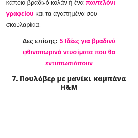
κάποιο βραδινό κολάν ή ένα
παντελόνι
γραφείου
και τα αγαπημένα σου
σκουλαρίκια.
Δες επίσης:
5 Ιδέες για βραδινά
φθινοπωρινά ντυσίματα που θα
εντυπωσιάσουν
7. Πουλόβερ με μανίκι καμπάνα
H&M