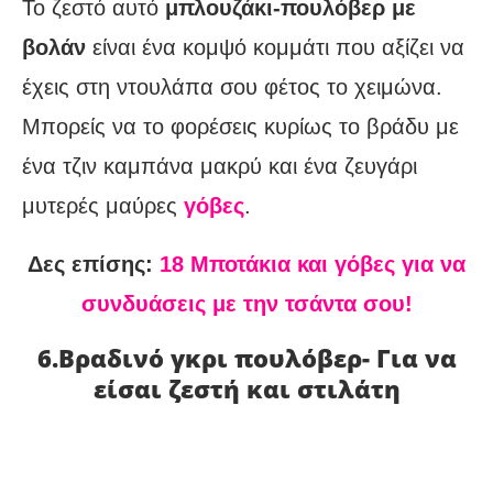
Το ζεστό αυτό
μπλουζάκι-πουλόβερ με
βολάν
είναι ένα κομψό κομμάτι που αξίζει να
έχεις στη ντουλάπα σου φέτος το χειμώνα.
Μπορείς να το φορέσεις κυρίως το βράδυ με
ένα τζιν καμπάνα μακρύ και ένα ζευγάρι
μυτερές μαύρες
γόβες
.
Δες επίσης:
18 Μποτάκια και γόβες για να
συνδυάσεις με την τσάντα σου!
6.Βραδινό γκρι πουλόβερ- Για να
είσαι ζεστή και στιλάτη