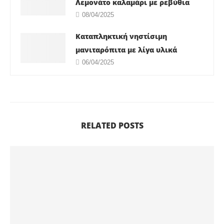
Λεμονάτο καλαμάρι με ρεβύθια
08/04/2025
Καταπληκτική νηστίσιμη
μανιταρόπιτα με λίγα υλικά
06/04/2025
RELATED POSTS